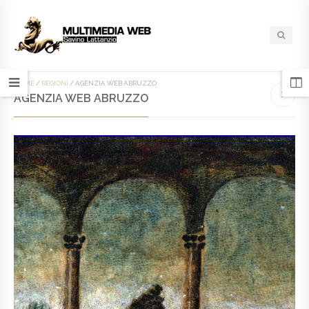
HOME
/
REGIONI
/
AGENZIA WEB ABRUZZO
AGENZIA WEB ABRUZZO