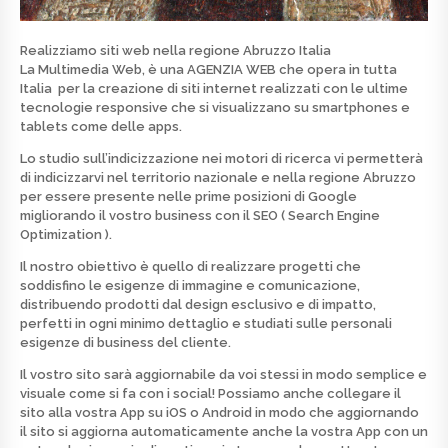
Realizziamo siti web nella regione Abruzzo Italia
La Multimedia Web, è una
AGENZIA WEB
che opera in tutta
Italia per la
creazione di siti internet
realizzati con le ultime
tecnologie responsive che si visualizzano su smartphones e
tablets come delle apps.
Lo studio sull’indicizzazione nei motori di ricerca vi permetterà
di indicizzarvi nel territorio nazionale e nella regione Abruzzo
per essere presente nelle prime posizioni di Google
migliorando il vostro business con il SEO ( Search Engine
Optimization ).
Il nostro obiettivo è quello di realizzare progetti che
soddisfino le esigenze di immagine e comunicazione,
distribuendo prodotti dal design esclusivo e di
impatto
,
perfetti in ogni minimo dettaglio e studiati sulle personali
esigenze di business del cliente.
Il vostro sito sarà aggiornabile da voi stessi in modo semplice e
visuale come si fa con i social! Possiamo anche collegare il
sito alla vostra App su iOS o Android in modo che aggiornando
il sito si aggiorna automaticamente anche la vostra App con un