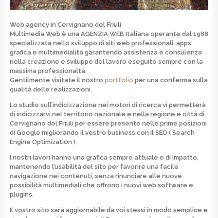
Web agency in Cervignano del Friuli
Multimedia Web è una
AGENZIA WEB
Italiana operante dal 1988
specializzata nello
sviluppo di siti web professionali, apps,
grafica e multimedialità
garantendo assistenza e consulenza
nella creazione e sviluppo del lavoro eseguito sempre con la
massima professionaltà.
Gentilmente visitate il nostro
portfolio
per una conferma sulla
qualità delle realizzazioni.
Lo studio sull’indicizzazione nei motori di ricerca vi permetterà
di indicizzarvi nel territorio nazionale e nella regione e città di
Cervignano del Friuli per essere presente nelle prime posizioni
di
Google
migliorando il vostro business con il SEO ( Search
Engine Optimization ).
I nostri lavori hanno una grafica sempre attuale e di
impatto
,
mantenendo l’usabilità del sito per favorire una facile
navigazione nei contenuti, senza rinunciare alle nuove
possibilità multimediali che offrono i nuovi web software e
plugins.
Il vostro sito sarà aggiornabile da voi stessi in modo semplice e