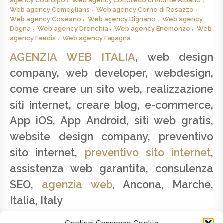
agency Codroipo
Web agency Colloredo di Monte Albano
Web agency Comeglians
Web agency Corno di Rosazzo
Web agency Coseano
Web agency Dignano
Web agency
Dogna
Web agency Drenchia
Web agency Enemonzo
Web
agency Faedis
Web agency Fagagna
AGENZIA WEB ITALIA
, web design
company, web developer, webdesign,
come creare un sito web, realizzazione
siti internet, creare blog, e-commerce,
App iOS, App Android, siti web gratis,
website design company, preventivo
sito internet,
preventivo sito internet
,
assistenza web garantita, consulenza
SEO,
agenzia web
, Ancona, Marche,
Italia, Italy