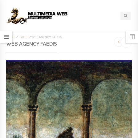
HOME
/
FRIULI
/
WEB AGENCY FAEDIS
WEB AGENCY FAEDIS