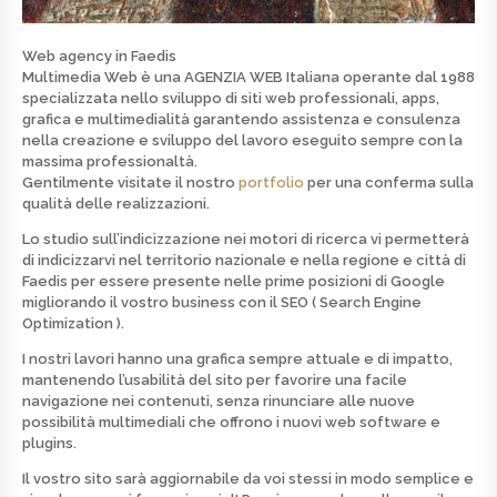
Web agency in Faedis
Multimedia Web è una
AGENZIA WEB
Italiana operante dal 1988
specializzata nello
sviluppo di siti web professionali, apps,
grafica e multimedialità
garantendo assistenza e consulenza
nella creazione e sviluppo del lavoro eseguito sempre con la
massima professionaltà.
Gentilmente visitate il nostro
portfolio
per una conferma sulla
qualità delle realizzazioni.
Lo studio sull’indicizzazione nei motori di ricerca vi permetterà
di indicizzarvi nel territorio nazionale e nella regione e città di
Faedis per essere presente nelle prime posizioni di
Google
migliorando il vostro business con il SEO ( Search Engine
Optimization ).
I nostri lavori hanno una grafica sempre attuale e di
impatto
,
mantenendo l’usabilità del sito per favorire una facile
navigazione nei contenuti, senza rinunciare alle nuove
possibilità multimediali che offrono i nuovi web software e
plugins.
Il vostro sito sarà aggiornabile da voi stessi in modo semplice e