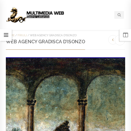
HOME
/
FRIULI
/
WEB AGENCY GRADISCA D’ISONZO
WEB AGENCY GRADISCA D’ISONZO