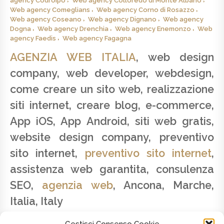
agency Codroipo
Web agency Colloredo di Monte Albano
Web agency Comeglians
Web agency Corno di Rosazzo
Web agency Coseano
Web agency Dignano
Web agency
Dogna
Web agency Drenchia
Web agency Enemonzo
Web
agency Faedis
Web agency Fagagna
AGENZIA WEB ITALIA
, web design
company, web developer, webdesign,
come creare un sito web, realizzazione
siti internet, creare blog, e-commerce,
App iOS, App Android, siti web gratis,
website design company, preventivo
sito internet,
preventivo sito internet
,
assistenza web garantita, consulenza
SEO,
agenzia web
, Ancona, Marche,
Italia, Italy