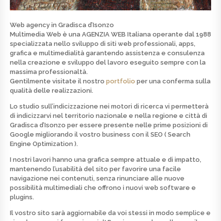
Web agency in Gradisca d’Isonzo
Multimedia Web è una
AGENZIA WEB
Italiana operante dal 1988
specializzata nello
sviluppo di siti web professionali, apps,
grafica e multimedialità
garantendo assistenza e consulenza
nella creazione e sviluppo del lavoro eseguito sempre con la
massima professionaltà.
Gentilmente visitate il nostro
portfolio
per una conferma sulla
qualità delle realizzazioni.
Lo studio sull’indicizzazione nei motori di ricerca vi permetterà
di indicizzarvi nel territorio nazionale e nella regione e città di
Gradisca d’Isonzo per essere presente nelle prime posizioni di
Google
migliorando il vostro business con il SEO ( Search
Engine Optimization ).
I nostri lavori hanno una grafica sempre attuale e di
impatto
,
mantenendo l’usabilità del sito per favorire una facile
navigazione nei contenuti, senza rinunciare alle nuove
possibilità multimediali che offrono i nuovi web software e
plugins.
Il vostro sito sarà aggiornabile da voi stessi in modo semplice e