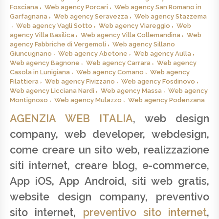
Fosciana
Web agency Porcari
Web agency San Romano in
Garfagnana
Web agency Seravezza
Web agency Stazzema
Web agency Vagli Sotto
Web agency Viareggio
Web
agency Villa Basilica
Web agency Villa Collemandina
Web
agency Fabbriche di Vergemoli
Web agency Sillano
Giuncugnano
Web agency Abetone
Web agency Aulla
Web agency Bagnone
Web agency Carrara
Web agency
Casola in Lunigiana
Web agency Comano
Web agency
Filattiera
Web agency Fivizzano
Web agency Fosdinovo
Web agency Licciana Nardi
Web agency Massa
Web agency
Montignoso
Web agency Mulazzo
Web agency Podenzana
AGENZIA WEB ITALIA
, web design
company, web developer, webdesign,
come creare un sito web, realizzazione
siti internet, creare blog, e-commerce,
App iOS, App Android, siti web gratis,
website design company, preventivo
sito internet,
preventivo sito internet
,