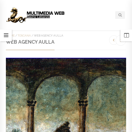
HOME
/
TOSCANA
/
WEB AGENCY AULLA
WEB AGENCY AULLA