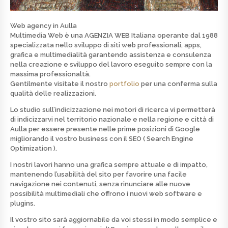
Web agency in Aulla
Multimedia Web è una
AGENZIA WEB
Italiana operante dal 1988
specializzata nello
sviluppo di siti web professionali, apps,
grafica e multimedialità
garantendo assistenza e consulenza
nella creazione e sviluppo del lavoro eseguito sempre con la
massima professionaltà.
Gentilmente visitate il nostro
portfolio
per una conferma sulla
qualità delle realizzazioni.
Lo studio sull’indicizzazione nei motori di ricerca vi permetterà
di indicizzarvi nel territorio nazionale e nella regione e città di
Aulla per essere presente nelle prime posizioni di
Google
migliorando il vostro business con il SEO ( Search Engine
Optimization ).
I nostri lavori hanno una grafica sempre attuale e di
impatto
,
mantenendo l’usabilità del sito per favorire una facile
navigazione nei contenuti, senza rinunciare alle nuove
possibilità multimediali che offrono i nuovi web software e
plugins.
Il vostro sito sarà aggiornabile da voi stessi in modo semplice e