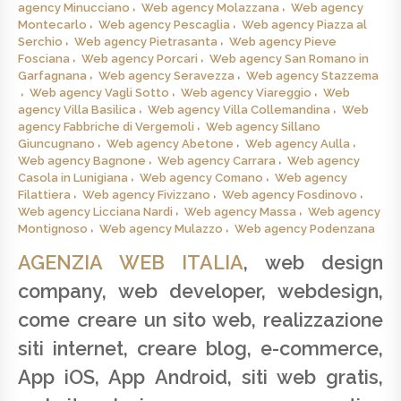
agency Minucciano
Web agency Molazzana
Web agency
Montecarlo
Web agency Pescaglia
Web agency Piazza al
Serchio
Web agency Pietrasanta
Web agency Pieve
Fosciana
Web agency Porcari
Web agency San Romano in
Garfagnana
Web agency Seravezza
Web agency Stazzema
Web agency Vagli Sotto
Web agency Viareggio
Web
agency Villa Basilica
Web agency Villa Collemandina
Web
agency Fabbriche di Vergemoli
Web agency Sillano
Giuncugnano
Web agency Abetone
Web agency Aulla
Web agency Bagnone
Web agency Carrara
Web agency
Casola in Lunigiana
Web agency Comano
Web agency
Filattiera
Web agency Fivizzano
Web agency Fosdinovo
Web agency Licciana Nardi
Web agency Massa
Web agency
Montignoso
Web agency Mulazzo
Web agency Podenzana
AGENZIA WEB ITALIA
, web design
company, web developer, webdesign,
come creare un sito web, realizzazione
siti internet, creare blog, e-commerce,
App iOS, App Android, siti web gratis,