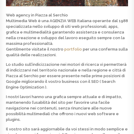
Web agency in Piazza al Serchio
Multimedia Web è una
AGENZIA WEB
Italiana operante dal 1988
specializzata nello
sviluppo di siti web professionali, apps,
grafica e multimedialità
garantendo assistenza e consulenza
nella creazione e sviluppo del lavoro eseguito sempre con la
massima professionaltà.
Gentilmente visitate il nostro
portfolio
per una conferma sulla
qualità delle realizzazioni.
Lo studio sull’indicizzazione nei motori di ricerca vi permetterà
di indicizzarvi nel territorio nazionale e nella regione e città di
Piazza al Serchio per essere presente nelle prime posizioni di
Google
migliorando il vostro business con il SEO ( Search
Engine Optimization ).
I nostri lavori hanno una grafica sempre attuale e di
impatto
,
mantenendo l’usabilità del sito per favorire una facile
navigazione nei contenuti, senza rinunciare alle nuove
possibilità multimediali che offrono i nuovi web software e
plugins.
Il vostro sito sarà aggiornabile da voi stessi in modo semplice e