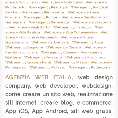
agency Minucciano
Web agency Molazzana
Web agency
Montecarlo
Web agency Pescaglia
Web agency Piazza al
Serchio
Web agency Pietrasanta
Web agency Pieve
Fosciana
Web agency Porcari
Web agency San Romano in
Garfagnana
Web agency Seravezza
Web agency Stazzema
Web agency Vagli Sotto
Web agency Viareggio
Web
agency Villa Basilica
Web agency Villa Collemandina
Web
agency Fabbriche di Vergemoli
Web agency Sillano
Giuncugnano
Web agency Abetone
Web agency Aulla
Web agency Bagnone
Web agency Carrara
Web agency
Casola in Lunigiana
Web agency Comano
Web agency
Filattiera
Web agency Fivizzano
Web agency Fosdinovo
Web agency Licciana Nardi
Web agency Massa
Web agency
Montignoso
Web agency Mulazzo
Web agency Podenzana
AGENZIA WEB ITALIA
, web design
company, web developer, webdesign,
come creare un sito web, realizzazione
siti internet, creare blog, e-commerce,
App iOS, App Android, siti web gratis,