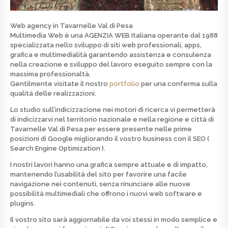
Web agency in Tavarnelle Val di Pesa
Multimedia Web è una
AGENZIA WEB
Italiana operante dal 1988
specializzata nello
sviluppo di siti web professionali, apps,
grafica e multimedialità
garantendo assistenza e consulenza
nella creazione e sviluppo del lavoro eseguito sempre con la
massima professionaltà.
Gentilmente visitate il nostro
portfolio
per una conferma sulla
qualità delle realizzazioni.
Lo studio sull’indicizzazione nei motori di ricerca vi permetterà
di indicizzarvi nel territorio nazionale e nella regione e città di
Tavarnelle Val di Pesa per essere presente nelle prime
posizioni di
Google
migliorando il vostro business con il SEO (
Search Engine Optimization ).
I nostri lavori hanno una grafica sempre attuale e di
impatto
,
mantenendo l’usabilità del sito per favorire una facile
navigazione nei contenuti, senza rinunciare alle nuove
possibilità multimediali che offrono i nuovi web software e
plugins.
Il vostro sito sarà aggiornabile da voi stessi in modo semplice e