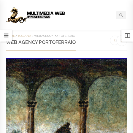
HOME
/
TOSCANA
/
WEB AGENCY PORTOFERRAIO
WEB AGENCY PORTOFERRAIO