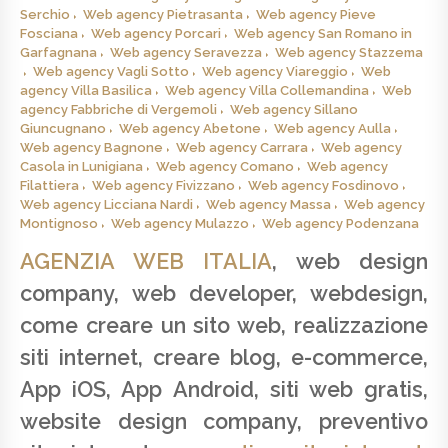
Serchio
Web agency Pietrasanta
Web agency Pieve
Fosciana
Web agency Porcari
Web agency San Romano in
Garfagnana
Web agency Seravezza
Web agency Stazzema
Web agency Vagli Sotto
Web agency Viareggio
Web
agency Villa Basilica
Web agency Villa Collemandina
Web
agency Fabbriche di Vergemoli
Web agency Sillano
Giuncugnano
Web agency Abetone
Web agency Aulla
Web agency Bagnone
Web agency Carrara
Web agency
Casola in Lunigiana
Web agency Comano
Web agency
Filattiera
Web agency Fivizzano
Web agency Fosdinovo
Web agency Licciana Nardi
Web agency Massa
Web agency
Montignoso
Web agency Mulazzo
Web agency Podenzana
AGENZIA WEB ITALIA
, web design
company, web developer, webdesign,
come creare un sito web, realizzazione
siti internet, creare blog, e-commerce,
App iOS, App Android, siti web gratis,
website design company, preventivo