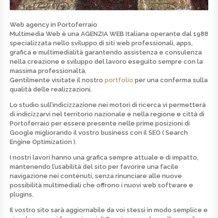
Web agency in Portoferraio
Multimedia Web è una
AGENZIA WEB
Italiana operante dal 1988
specializzata nello
sviluppo di siti web professionali, apps,
grafica e multimedialità
garantendo assistenza e consulenza
nella creazione e sviluppo del lavoro eseguito sempre con la
massima professionaltà.
Gentilmente visitate il nostro
portfolio
per una conferma sulla
qualità delle realizzazioni.
Lo studio sull’indicizzazione nei motori di ricerca vi permetterà
di indicizzarvi nel territorio nazionale e nella regione e città di
Portoferraio per essere presente nelle prime posizioni di
Google
migliorando il vostro business con il SEO ( Search
Engine Optimization ).
I nostri lavori hanno una grafica sempre attuale e di
impatto
,
mantenendo l’usabilità del sito per favorire una facile
navigazione nei contenuti, senza rinunciare alle nuove
possibilità multimediali che offrono i nuovi web software e
plugins.
Il vostro sito sarà aggiornabile da voi stessi in modo semplice e