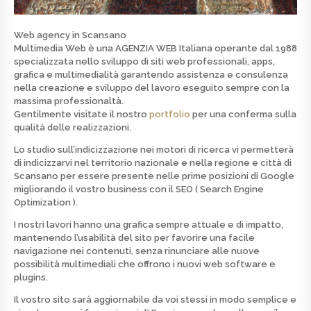
Web agency in Scansano
Multimedia Web è una
AGENZIA WEB
Italiana operante dal 1988
specializzata nello
sviluppo di siti web professionali, apps,
grafica e multimedialità
garantendo assistenza e consulenza
nella creazione e sviluppo del lavoro eseguito sempre con la
massima professionaltà.
Gentilmente visitate il nostro
portfolio
per una conferma sulla
qualità delle realizzazioni.
Lo studio sull’indicizzazione nei motori di ricerca vi permetterà
di indicizzarvi nel territorio nazionale e nella regione e città di
Scansano per essere presente nelle prime posizioni di
Google
migliorando il vostro business con il SEO ( Search Engine
Optimization ).
I nostri lavori hanno una grafica sempre attuale e di
impatto
,
mantenendo l’usabilità del sito per favorire una facile
navigazione nei contenuti, senza rinunciare alle nuove
possibilità multimediali che offrono i nuovi web software e
plugins.
Il vostro sito sarà aggiornabile da voi stessi in modo semplice e