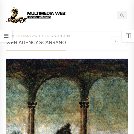
HOME
/
TOSCANA
/
WEB AGENCY SCANSANO
WEB AGENCY SCANSANO