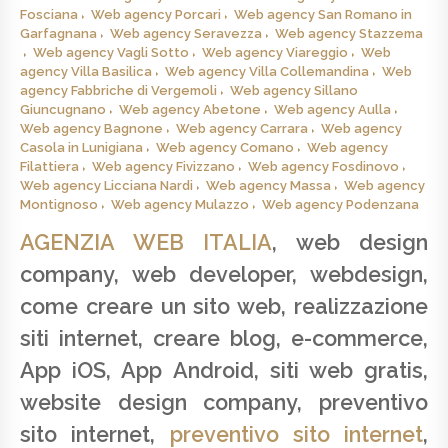
Fosciana
Web agency Porcari
Web agency San Romano in
Garfagnana
Web agency Seravezza
Web agency Stazzema
Web agency Vagli Sotto
Web agency Viareggio
Web
agency Villa Basilica
Web agency Villa Collemandina
Web
agency Fabbriche di Vergemoli
Web agency Sillano
Giuncugnano
Web agency Abetone
Web agency Aulla
Web agency Bagnone
Web agency Carrara
Web agency
Casola in Lunigiana
Web agency Comano
Web agency
Filattiera
Web agency Fivizzano
Web agency Fosdinovo
Web agency Licciana Nardi
Web agency Massa
Web agency
Montignoso
Web agency Mulazzo
Web agency Podenzana
AGENZIA WEB ITALIA
, web design
company, web developer, webdesign,
come creare un sito web, realizzazione
siti internet, creare blog, e-commerce,
App iOS, App Android, siti web gratis,
website design company, preventivo
sito internet,
preventivo sito internet
,