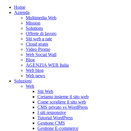
Home
Azienda
Multimedia Web
Mission
Solutions
Offerte di lavoro
Siti web a rate
Cloud gratis
Video Promo
Web Social Wall
Blog
AGENZIA WEB Italia
Web blog
Web news
Soluzioni
Web
Siti Web
Creiamo insieme il sito web
Come scegliere il sito web
CMS privato vs WordPress
I siti responsive
Tutorial WordPress
Gestione CMS
Gestione E-commerce