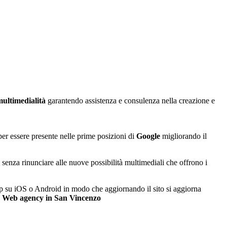
multimedialità
garantendo assistenza e consulenza nella creazione e
 per essere presente nelle prime posizioni di
Google
migliorando il
, senza rinunciare alle nuove possibilità multimediali che offrono i
 App su iOS o Android in modo che aggiornando il sito si aggiorna
.
Web agency in San Vincenzo