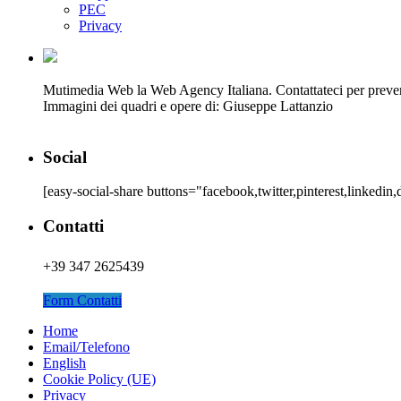
PEC
Privacy
Mutimedia Web la Web Agency Italiana. Contattateci per preventiv
Immagini dei quadri e opere di: Giuseppe Lattanzio
Social
[easy-social-share buttons="facebook,twitter,pinterest,linkedi
Contatti
+39 347 2625439
Form Contatti
Home
Email/Telefono
English
Cookie Policy (UE)
Privacy