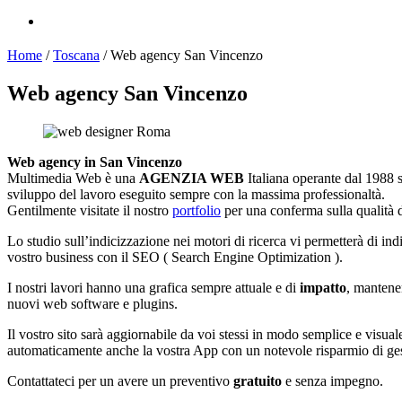
Home
/
Toscana
/
Web agency San Vincenzo
Web agency San Vincenzo
Web agency in San Vincenzo
Multimedia Web è una
AGENZIA WEB
Italiana operante dal 1988 s
sviluppo del lavoro eseguito sempre con la massima professionaltà.
Gentilmente visitate il nostro
portfolio
per una conferma sulla qualità d
Lo studio sull’indicizzazione nei motori di ricerca vi permetterà di ind
vostro business con il SEO ( Search Engine Optimization ).
I nostri lavori hanno una grafica sempre attuale e di
impatto
, mantenen
nuovi web software e plugins.
Il vostro sito sarà aggiornabile da voi stessi in modo semplice e visua
automaticamente anche la vostra App con un notevole risparmio di ges
Contattateci per un avere un preventivo
gratuito
e senza impegno.