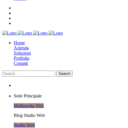
Home
Azienda
Soluzioni
Portfolio
Contatti
Sede Principale
Multimedia Web
Blog Studio Web
Studio Web