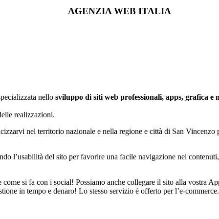
AGENZIA WEB ITALIA
pecializzata nello
sviluppo di siti web professionali, apps, grafica e 
elle realizzazioni.
icizzarvi nel territorio nazionale e nella regione e città di San Vincenzo
do l’usabilità del sito per favorire una facile navigazione nei contenuti
le come si fa con i social! Possiamo anche collegare il sito alla vostra
tione in tempo e denaro! Lo stesso servizio è offerto per l’e-commerce