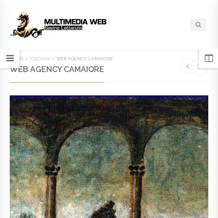
HOME
/
TOSCANA
/
WEB AGENCY CAMAIORE
WEB AGENCY CAMAIORE