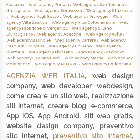
Fosciana
Web agency Porcari
Web agency San Romano in
Garfagnana
Web agency Seravezza
Web agency Stazzema
Web agency Vagli Sotto
Web agency Viareggio
Web
agency Villa Basilica
Web agency Villa Collemandina
Web
agency Fabbriche di Vergemoli
Web agency Sillano
Giuncugnano
Web agency Abetone
Web agency Aulla
Web agency Bagnone
Web agency Carrara
Web agency
Casola in Lunigiana
Web agency Comano
Web agency
Filattiera
Web agency Fivizzano
Web agency Fosdinovo
Web agency Licciana Nardi
Web agency Massa
Web agency
Montignoso
Web agency Mulazzo
Web agency Podenzana
AGENZIA WEB ITALIA
, web design
company, web developer, webdesign,
come creare un sito web, realizzazione
siti internet, creare blog, e-commerce,
App iOS, App Android, siti web gratis,
website design company, preventivo
sito internet,
preventivo sito internet
,