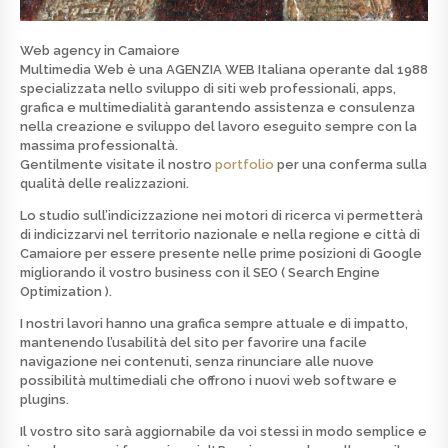
Web agency in Camaiore
Multimedia Web è una
AGENZIA WEB
Italiana operante dal 1988
specializzata nello
sviluppo di siti web professionali, apps,
grafica e multimedialità
garantendo assistenza e consulenza
nella creazione e sviluppo del lavoro eseguito sempre con la
massima professionaltà.
Gentilmente visitate il nostro
portfolio
per una conferma sulla
qualità delle realizzazioni.
Lo studio sull’indicizzazione nei motori di ricerca vi permetterà
di indicizzarvi nel territorio nazionale e nella regione e città di
Camaiore per essere presente nelle prime posizioni di
Google
migliorando il vostro business con il SEO ( Search Engine
Optimization ).
I nostri lavori hanno una grafica sempre attuale e di
impatto
,
mantenendo l’usabilità del sito per favorire una facile
navigazione nei contenuti, senza rinunciare alle nuove
possibilità multimediali che offrono i nuovi web software e
plugins.
Il vostro sito sarà aggiornabile da voi stessi in modo semplice e