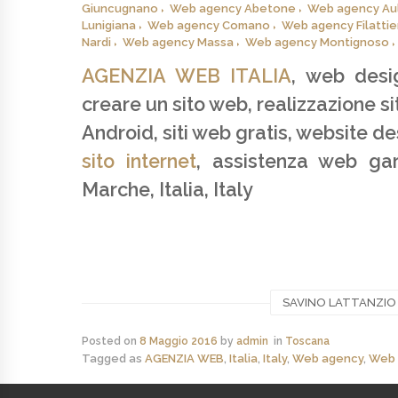
Giuncugnano
Web agency Abetone
Web agency Au
Lunigiana
Web agency Comano
Web agency Filattie
Nardi
Web agency Massa
Web agency Montignoso
AGENZIA WEB ITALIA
, web desi
creare un sito web, realizzazione s
Android, siti web gratis, website d
sito internet
, assistenza web ga
Marche, Italia, Italy
SAVINO LATTANZIO - 
Posted on
8 Maggio 2016
by
admin
in
Toscana
Tagged as
AGENZIA WEB
,
Italia
,
Italy
,
Web agency
,
Web 