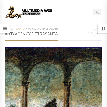
HOME
/
TOSCANA
/
WEB AGENCY PIETRASANTA
WEB AGENCY PIETRASANTA