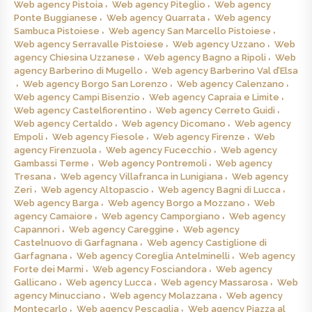
Web agency Pistoia
Web agency Piteglio
Web agency
Ponte Buggianese
Web agency Quarrata
Web agency
Sambuca Pistoiese
Web agency San Marcello Pistoiese
Web agency Serravalle Pistoiese
Web agency Uzzano
Web
agency Chiesina Uzzanese
Web agency Bagno a Ripoli
Web
agency Barberino di Mugello
Web agency Barberino Val d’Elsa
Web agency Borgo San Lorenzo
Web agency Calenzano
Web agency Campi Bisenzio
Web agency Capraia e Limite
Web agency Castelfiorentino
Web agency Cerreto Guidi
Web agency Certaldo
Web agency Dicomano
Web agency
Empoli
Web agency Fiesole
Web agency Firenze
Web
agency Firenzuola
Web agency Fucecchio
Web agency
Gambassi Terme
Web agency Pontremoli
Web agency
Tresana
Web agency Villafranca in Lunigiana
Web agency
Zeri
Web agency Altopascio
Web agency Bagni di Lucca
Web agency Barga
Web agency Borgo a Mozzano
Web
agency Camaiore
Web agency Camporgiano
Web agency
Capannori
Web agency Careggine
Web agency
Castelnuovo di Garfagnana
Web agency Castiglione di
Garfagnana
Web agency Coreglia Antelminelli
Web agency
Forte dei Marmi
Web agency Fosciandora
Web agency
Gallicano
Web agency Lucca
Web agency Massarosa
Web
agency Minucciano
Web agency Molazzana
Web agency
Montecarlo
Web agency Pescaglia
Web agency Piazza al