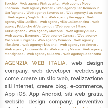
Serchio
Web agency Pietrasanta
Web agency Pieve
Fosciana
Web agency Porcari
Web agency San Romano in
Garfagnana
Web agency Seravezza
Web agency Stazzema
Web agency Vagli Sotto
Web agency Viareggio
Web
agency Villa Basilica
Web agency Villa Collemandina
Web
agency Fabbriche di Vergemoli
Web agency Sillano
Giuncugnano
Web agency Abetone
Web agency Aulla
Web agency Bagnone
Web agency Carrara
Web agency
Casola in Lunigiana
Web agency Comano
Web agency
Filattiera
Web agency Fivizzano
Web agency Fosdinovo
Web agency Licciana Nardi
Web agency Massa
Web agency
Montignoso
Web agency Mulazzo
Web agency Podenzana
AGENZIA WEB ITALIA
, web design
company, web developer, webdesign,
come creare un sito web, realizzazione
siti internet, creare blog, e-commerce,
App iOS, App Android, siti web gratis,
website design company, preventivo