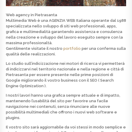
Web agency in Pietrasanta
Multimedia Web è una
AGENZIA WEB
Italiana operante dal 1988
specializzata nello
sviluppo di siti web professionali, apps,
grafica e multimedialità
garantendo assistenza e consulenza
nella creazione e sviluppo del lavoro eseguito sempre con la
massima professionaltà.
Gentilmente visitate il nostro
portfolio
per una conferma sulla
qualità delle realizzazioni.
Lo studio sull’indicizzazione nei motori di ricerca vi permetterà
di indicizzarvi nel territorio nazionale e nella regione e città di
Pietrasanta per essere presente nelle prime posizioni di
Google
migliorando il vostro business con il SEO ( Search
Engine Optimization ).
I nostri lavori hanno una grafica sempre attuale e di
impatto
,
mantenendo l’usabilità del sito per favorire una facile
navigazione nei contenuti, senza rinunciare alle nuove
possibilità multimediali che offrono i nuovi web software e
plugins.
Il vostro sito sarà aggiornabile da voi stessi in modo semplice e