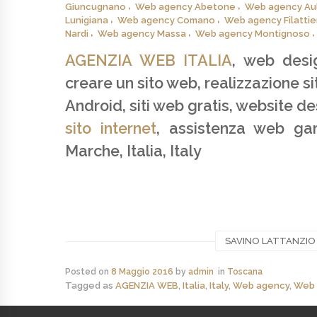
Giuncugnano
Web agency Abetone
Web agency Au
Lunigiana
Web agency Comano
Web agency Filattie
Nardi
Web agency Massa
Web agency Montignoso
AGENZIA WEB ITALIA
, web desi
creare un sito web, realizzazione s
Android, siti web gratis, website d
sito internet
, assistenza web ga
Marche, Italia, Italy
SAVINO LATTANZIO - 
Posted on
8 Maggio 2016
by
admin
in
Toscana
Tagged as
AGENZIA WEB
,
Italia
,
Italy
,
Web agency
,
Web 