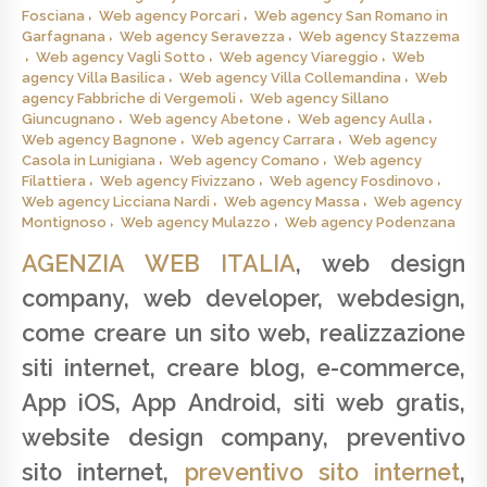
Fosciana
Web agency Porcari
Web agency San Romano in
Garfagnana
Web agency Seravezza
Web agency Stazzema
Web agency Vagli Sotto
Web agency Viareggio
Web
agency Villa Basilica
Web agency Villa Collemandina
Web
agency Fabbriche di Vergemoli
Web agency Sillano
Giuncugnano
Web agency Abetone
Web agency Aulla
Web agency Bagnone
Web agency Carrara
Web agency
Casola in Lunigiana
Web agency Comano
Web agency
Filattiera
Web agency Fivizzano
Web agency Fosdinovo
Web agency Licciana Nardi
Web agency Massa
Web agency
Montignoso
Web agency Mulazzo
Web agency Podenzana
AGENZIA WEB ITALIA
, web design
company, web developer, webdesign,
come creare un sito web, realizzazione
siti internet, creare blog, e-commerce,
App iOS, App Android, siti web gratis,
website design company, preventivo
sito internet,
preventivo sito internet
,