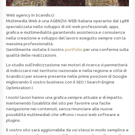
Web agency in Scandicci
Multimedia Web è una
AGENZIA WEB
Italiana operante dal 1988
specializzata nello
sviluppo di siti web professionali, apps,
grafica e multimedialità
garantendo assistenza e consulenza
nella creazione e sviluppo del lavoro eseguito sempre con la
massima professionaltà.
Gentilmente visitate il nostro
portfolio
per una conferma sulla
qualità delle realizzazioni.
Lo studio sull’indicizzazione nei motori di ricerca vi permetterà
di indicizzarvi nel territorio nazionale e nella regione e città di
Scandicci per essere presente nelle prime posizioni di
Google
migliorando il vostro business con il SEO ( Search Engine
Optimization ).
I nostri lavori hanno una grafica sempre attuale e di
impatto
,
mantenendo l’usabilità del sito per favorire una facile
navigazione nei contenuti, senza rinunciare alle nuove
possibilità multimediali che offrono i nuovi web software e
plugins.
Il vostro sito sarà aggiornabile da voi stessi in modo semplice e