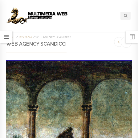
HOME
/
TOSCANA
/
WEB AGENCY SCANDICCI
WEB AGENCY SCANDICCI