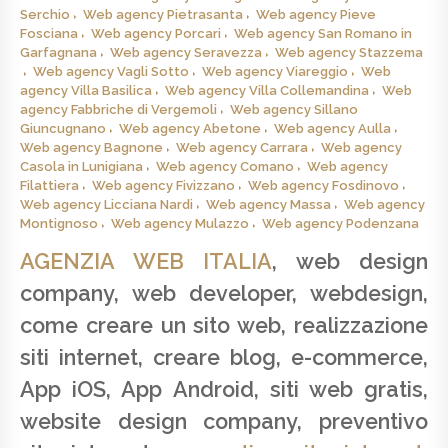
Serchio
Web agency Pietrasanta
Web agency Pieve
Fosciana
Web agency Porcari
Web agency San Romano in
Garfagnana
Web agency Seravezza
Web agency Stazzema
Web agency Vagli Sotto
Web agency Viareggio
Web
agency Villa Basilica
Web agency Villa Collemandina
Web
agency Fabbriche di Vergemoli
Web agency Sillano
Giuncugnano
Web agency Abetone
Web agency Aulla
Web agency Bagnone
Web agency Carrara
Web agency
Casola in Lunigiana
Web agency Comano
Web agency
Filattiera
Web agency Fivizzano
Web agency Fosdinovo
Web agency Licciana Nardi
Web agency Massa
Web agency
Montignoso
Web agency Mulazzo
Web agency Podenzana
AGENZIA WEB ITALIA
, web design
company, web developer, webdesign,
come creare un sito web, realizzazione
siti internet, creare blog, e-commerce,
App iOS, App Android, siti web gratis,
website design company, preventivo