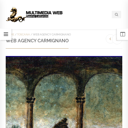
HOME
/
TOSCANA
/
WEB AGENCY CARMIGNANO
WEB AGENCY CARMIGNANO